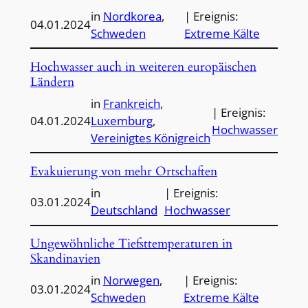
in
Nordkorea
, 
| Ereignis:
04.01.2024
Schweden
Extreme Kälte
Hochwasser auch in weiteren europäischen
Ländern
in
Frankreich
, 
| Ereignis:
04.01.2024
Luxemburg
, 
Hochwasser
Vereinigtes Königreich
Evakuierung von mehr Ortschaften
in
| Ereignis:
03.01.2024
Deutschland
Hochwasser
Ungewöhnliche Tiefsttemperaturen in
Skandinavien
in
Norwegen
, 
| Ereignis:
03.01.2024
Schweden
Extreme Kälte