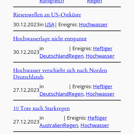
Königreich
Regen
Riesenwellen an US-Ostküste
30.12.2023
in
USA
| Ereignis:
Hochwasser
Hochwasserlage nicht entspannt
in
| Ereignis:
Heftiger
30.12.2023
Deutschland
Regen
, 
Hochwasser
Hochwasser verschiebt sich nach Norden
Deutschlands
in
| Ereignis:
Heftiger
27.12.2023
Deutschland
Regen
, 
Hochwasser
10 Tote nach Starkregen
in
| Ereignis:
Heftiger
27.12.2023
Australien
Regen
, 
Hochwasser