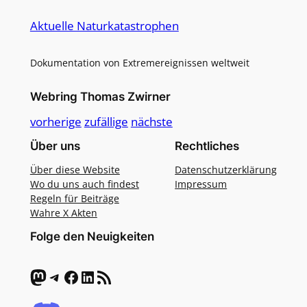
Aktuelle Naturkatastrophen
Dokumentation von Extremereignissen weltweit
Webring Thomas Zwirner
vorherige
zufällige
nächste
Über uns
Rechtliches
Über diese Website
Datenschutzerklärung
Wo du uns auch findest
Impressum
Regeln für Beiträge
Wahre X Akten
Folge den Neuigkeiten
Mastodon
Telegram
Facebook
LinkedIn
RSS-Feed