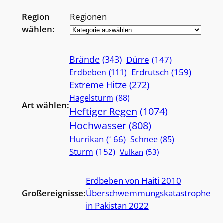
Region
Regionen
wählen:
Brände
(343)
Dürre
(147)
Erdrutsch
(159)
Erdbeben
(111)
Extreme Hitze
(272)
Hagelsturm
(88)
Art wählen:
Heftiger Regen
(1074)
Hochwasser
(808)
Hurrikan
(166)
Schnee
(85)
Sturm
(152)
Vulkan
(53)
Erdbeben von Haiti 2010
Großereignisse:
Überschwemmungskatastrophe
in Pakistan 2022