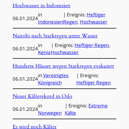
Hochwasser in Indonesien
in
| Ereignis:
Heftiger
06.01.2024
Indonesien
Regen
, 
Hochwasser
Nairobi nach Starkregen unter Wasser
in
| Ereignis:
Heftiger Regen
, 
06.01.2024
Kenia
Hochwasser
Hunderte Häuser wegen Starkregen evakuiert
in
Vereinigtes
| Ereignis:
06.01.2024
Königreich
Heftiger Regen
Neuer Kälterekord in Oslo
in
| Ereignis:
Extreme
06.01.2024
Norwegen
Kälte
Es wird noch Kälter