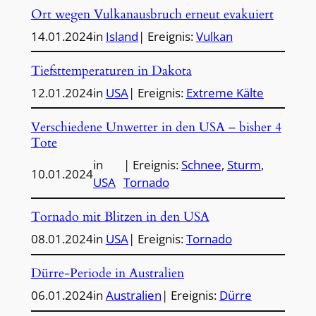
Ort wegen Vulkanausbruch erneut evakuiert
14.01.2024
in
Island
| Ereignis:
Vulkan
Tiefsttemperaturen in Dakota
12.01.2024
in
USA
| Ereignis:
Extreme Kälte
Verschiedene Unwetter in den USA – bisher 4
Tote
in
| Ereignis:
Schnee
, 
Sturm
, 
10.01.2024
USA
Tornado
Tornado mit Blitzen in den USA
08.01.2024
in
USA
| Ereignis:
Tornado
Dürre-Periode in Australien
06.01.2024
in
Australien
| Ereignis:
Dürre