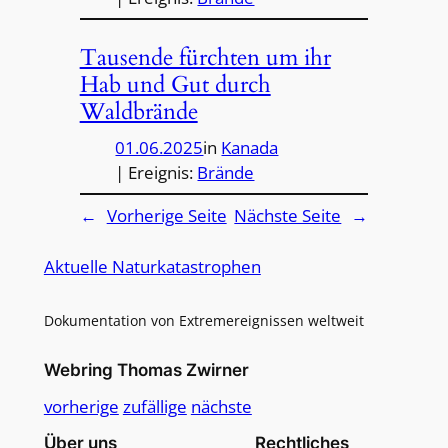
Tausende fürchten um ihr
Hab und Gut durch
Waldbrände
01.06.2025
in
Kanada
| Ereignis:
Brände
←
Vorherige Seite
Nächste Seite
→
Aktuelle Naturkatastrophen
Dokumentation von Extremereignissen weltweit
Webring Thomas Zwirner
vorherige
zufällige
nächste
Über uns
Rechtliches