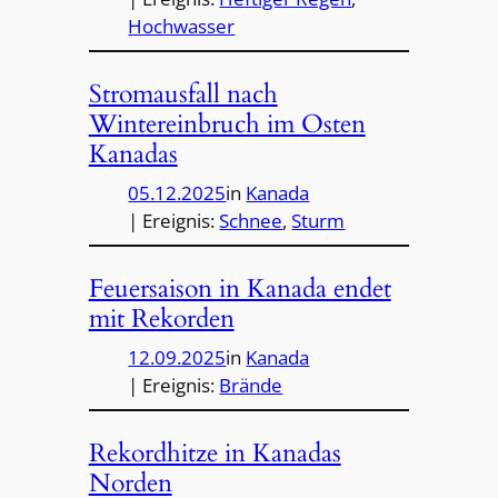
Hochwasser
Stromausfall nach
Wintereinbruch im Osten
Kanadas
05.12.2025
in
Kanada
| Ereignis:
Schnee
, 
Sturm
Feuersaison in Kanada endet
mit Rekorden
12.09.2025
in
Kanada
| Ereignis:
Brände
Rekordhitze in Kanadas
Norden