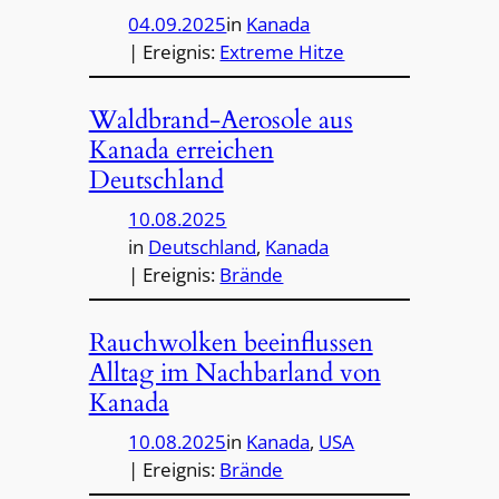
04.09.2025
in
Kanada
| Ereignis:
Extreme Hitze
Waldbrand-Aerosole aus
Kanada erreichen
Deutschland
10.08.2025
in
Deutschland
, 
Kanada
| Ereignis:
Brände
Rauchwolken beeinflussen
Alltag im Nachbarland von
Kanada
10.08.2025
in
Kanada
, 
USA
| Ereignis:
Brände