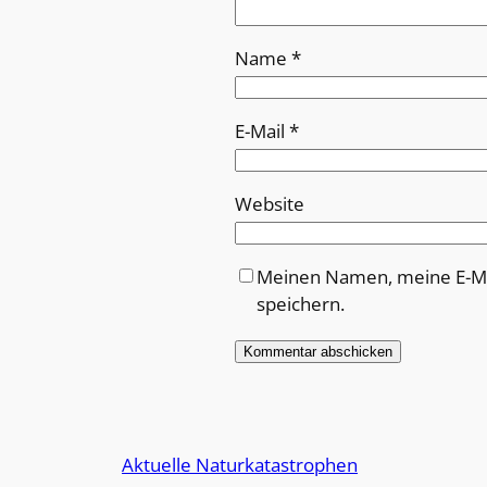
Name
*
E-Mail
*
Website
Meinen Namen, meine E-Ma
speichern.
Alternative:
Aktuelle Naturkatastrophen