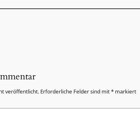
ommentar
t veröffentlicht.
Erforderliche Felder sind mit
*
markiert