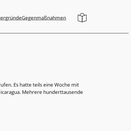
tergründe
Gegenmaßnahmen
fen. Es hatte teils eine Woche mit
 Nicaragua. Mehrere hunderttausende