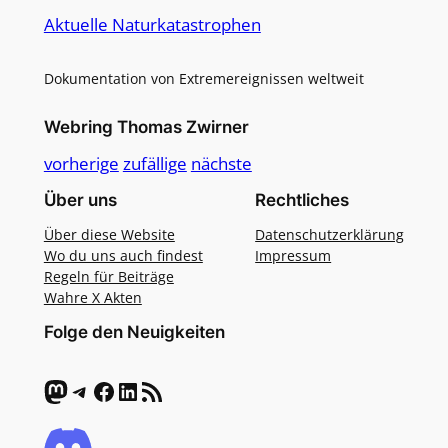
Aktuelle Naturkatastrophen
Dokumentation von Extremereignissen weltweit
Webring Thomas Zwirner
vorherige
zufällige
nächste
Über uns
Rechtliches
Über diese Website
Datenschutzerklärung
Wo du uns auch findest
Impressum
Regeln für Beiträge
Wahre X Akten
Folge den Neuigkeiten
Mastodon
Telegram
Facebook
LinkedIn
RSS-Feed