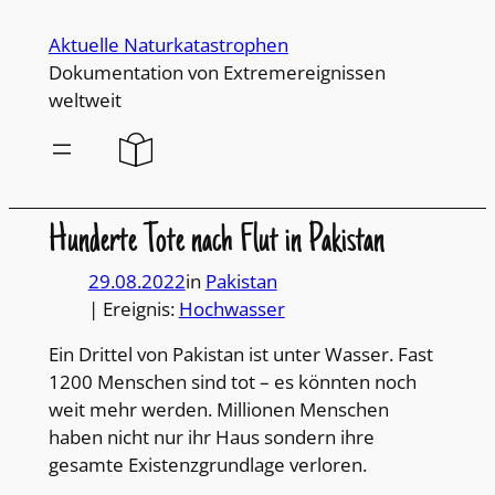
Direkt
Aktuelle Naturkatastrophen
zum
Dokumentation von Extremereignissen
Inhalt
weltweit
wechseln
Hunderte Tote nach Flut in Pakistan
29.08.2022
in
Pakistan
| Ereignis:
Hochwasser
Ein Drittel von Pakistan ist unter Wasser. Fast
1200 Menschen sind tot – es könnten noch
weit mehr werden. Millionen Menschen
haben nicht nur ihr Haus sondern ihre
gesamte Existenzgrundlage verloren.