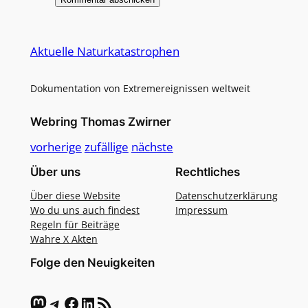
Alternative:
Aktuelle Naturkatastrophen
Dokumentation von Extremereignissen weltweit
Webring Thomas Zwirner
vorherige
zufällige
nächste
Über uns
Rechtliches
Über diese Website
Datenschutzerklärung
Wo du uns auch findest
Impressum
Regeln für Beiträge
Wahre X Akten
Folge den Neuigkeiten
Mastodon
Telegram
Facebook
LinkedIn
RSS-Feed