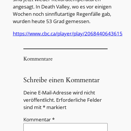
angesagt. In Death Valley, wo es vor einigen
Wochen noch sinnflutartige Regenfälle gab,
wurden heute 53 Grad gemessen.
https://www.cbc.ca/player/play/2068440643615
Kommentare
Schreibe einen Kommentar
Deine E-Mail-Adresse wird nicht
veröffentlicht.
Erforderliche Felder
sind mit
*
markiert
Kommentar
*