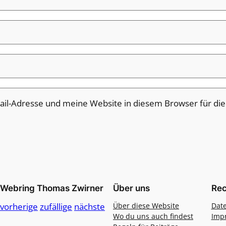
il-Adresse und meine Website in diesem Browser für di
Webring Thomas Zwirner
Über uns
Rec
vorherige
zufällige
nächste
Über diese Website
Dat
Wo du uns auch findest
Imp