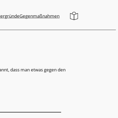
tergründe
Gegenmaßnahmen
rkannt, dass man etwas gegen den