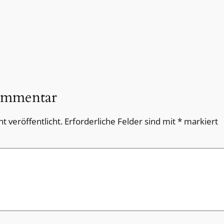
ommentar
t veröffentlicht.
Erforderliche Felder sind mit
*
markiert