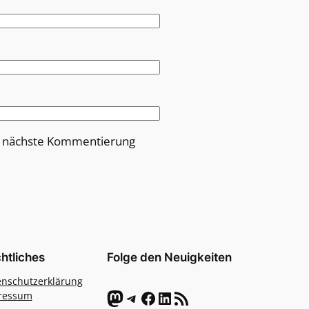
e nächste Kommentierung
htliches
Folge den Neuigkeiten
enschutzerklärung
Mastodon
Telegram
Facebook
LinkedIn
RSS-Feed
ressum