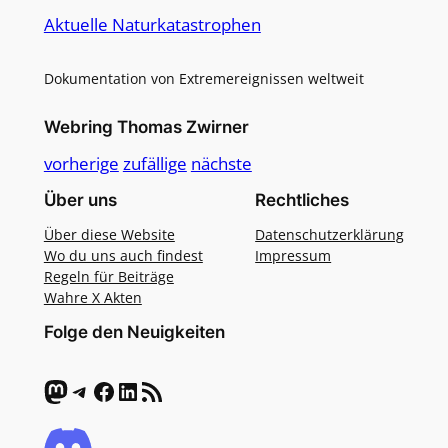
Aktuelle Naturkatastrophen
Dokumentation von Extremereignissen weltweit
Webring Thomas Zwirner
vorherige
zufällige
nächste
Über uns
Rechtliches
Über diese Website
Datenschutzerklärung
Wo du uns auch findest
Impressum
Regeln für Beiträge
Wahre X Akten
Folge den Neuigkeiten
Mastodon
Telegram
Facebook
LinkedIn
RSS-Feed