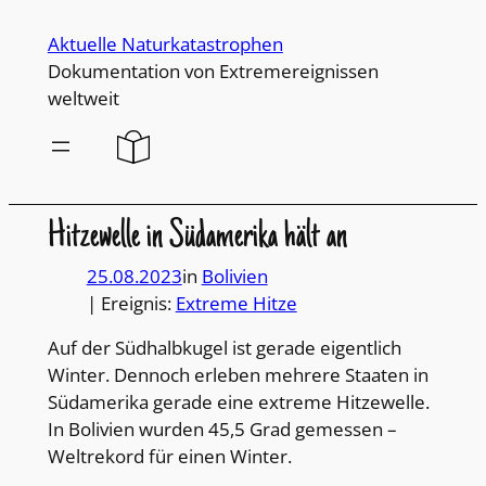
Direkt
Aktuelle Naturkatastrophen
zum
Dokumentation von Extremereignissen
Inhalt
weltweit
wechseln
Hitzewelle in Südamerika hält an
25.08.2023
in
Bolivien
| Ereignis:
Extreme Hitze
Auf der Südhalbkugel ist gerade eigentlich
Winter. Dennoch erleben mehrere Staaten in
Südamerika gerade eine extreme Hitzewelle.
In Bolivien wurden 45,5 Grad gemessen –
Weltrekord für einen Winter.