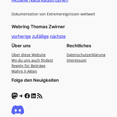
Dokumentation von Extremereignissen weltweit
Webring Thomas Zwirner
vorherige
zufällige
nächste
Über uns
Rechtliches
Über diese Website
Datenschutzerklärung
Wo du uns auch findest
Impressum
Regeln für Beiträge
Wahre X Akten
Folge den Neuigkeiten
Mastodon
Telegram
Facebook
LinkedIn
RSS-Feed