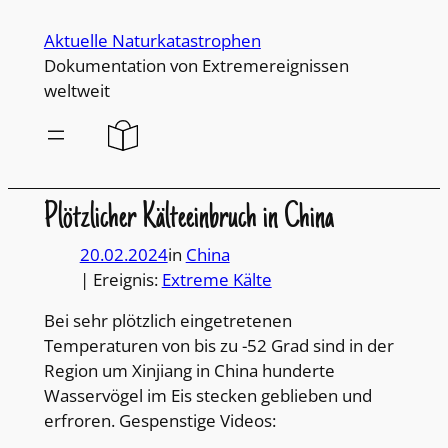
Direkt
Aktuelle Naturkatastrophen
zum
Dokumentation von Extremereignissen
Inhalt
weltweit
wechseln
Plötzlicher Kälteeinbruch in China
20.02.2024
in
China
| Ereignis:
Extreme Kälte
Bei sehr plötzlich eingetretenen
Temperaturen von bis zu -52 Grad sind in der
Region um Xinjiang in China hunderte
Wasservögel im Eis stecken geblieben und
erfroren. Gespenstige Videos: