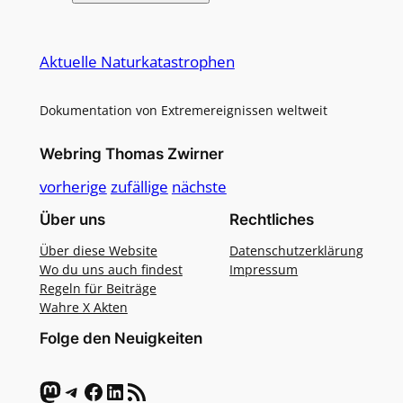
Alternative:
Aktuelle Naturkatastrophen
Dokumentation von Extremereignissen weltweit
Webring Thomas Zwirner
vorherige
zufällige
nächste
Über uns
Rechtliches
Über diese Website
Datenschutzerklärung
Wo du uns auch findest
Impressum
Regeln für Beiträge
Wahre X Akten
Folge den Neuigkeiten
Mastodon
Telegram
Facebook
LinkedIn
RSS-Feed