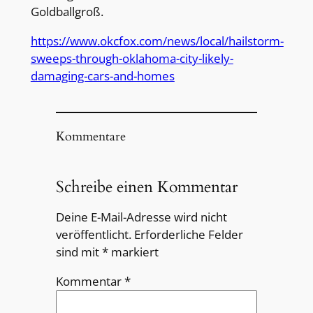
Goldballgroß.
https://www.okcfox.com/news/local/hailstorm-
sweeps-through-oklahoma-city-likely-
damaging-cars-and-homes
Kommentare
Schreibe einen Kommentar
Deine E-Mail-Adresse wird nicht
veröffentlicht.
Erforderliche Felder
sind mit
*
markiert
Kommentar
*