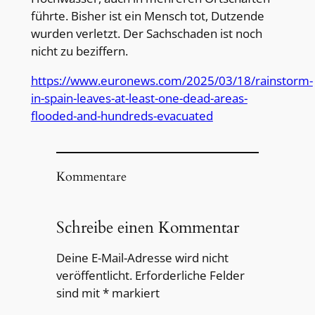
führte. Bisher ist ein Mensch tot, Dutzende
wurden verletzt. Der Sachschaden ist noch
nicht zu beziffern.
https://www.euronews.com/2025/03/18/rainstorm-
in-spain-leaves-at-least-one-dead-areas-
flooded-and-hundreds-evacuated
Kommentare
Schreibe einen Kommentar
Deine E-Mail-Adresse wird nicht
veröffentlicht.
Erforderliche Felder
sind mit
*
markiert