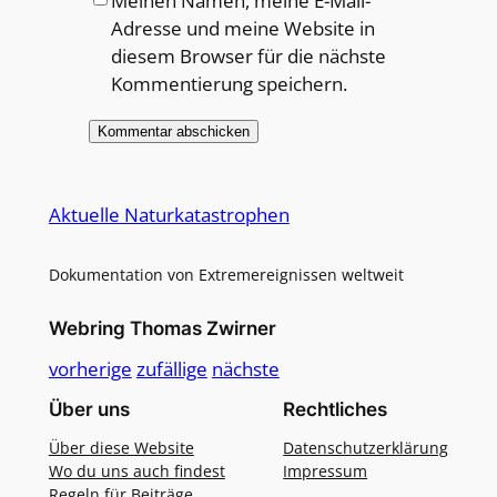
Meinen Namen, meine E-Mail-
Adresse und meine Website in
diesem Browser für die nächste
Kommentierung speichern.
Alternative:
Aktuelle Naturkatastrophen
Dokumentation von Extremereignissen weltweit
Webring Thomas Zwirner
vorherige
zufällige
nächste
Über uns
Rechtliches
Über diese Website
Datenschutzerklärung
Wo du uns auch findest
Impressum
Regeln für Beiträge