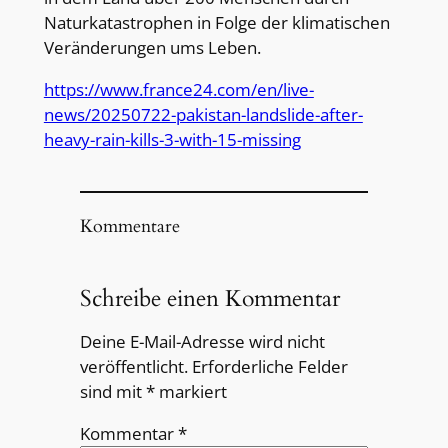
Naturkatastrophen in Folge der klimatischen
Veränderungen ums Leben.
https://www.france24.com/en/live-
news/20250722-pakistan-landslide-after-
heavy-rain-kills-3-with-15-missing
Kommentare
Schreibe einen Kommentar
Deine E-Mail-Adresse wird nicht
veröffentlicht.
Erforderliche Felder
sind mit
*
markiert
Kommentar
*