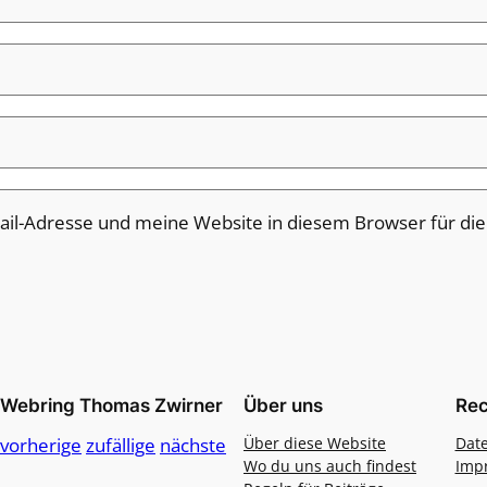
il-Adresse und meine Website in diesem Browser für di
Webring Thomas Zwirner
Über uns
Rec
vorherige
zufällige
nächste
Über diese Website
Dat
Wo du uns auch findest
Imp