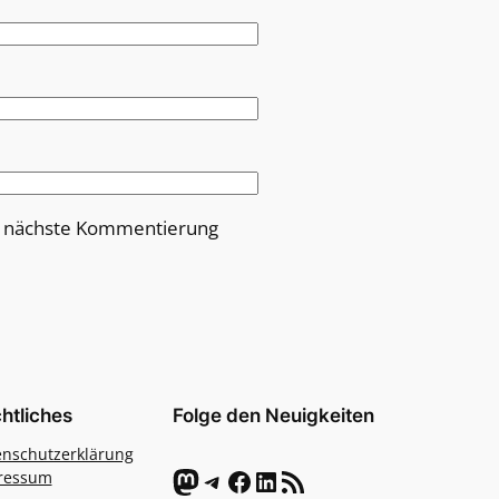
e nächste Kommentierung
htliches
Folge den Neuigkeiten
enschutzerklärung
Mastodon
Telegram
Facebook
LinkedIn
RSS-Feed
ressum