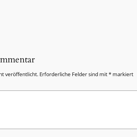
ommentar
t veröffentlicht.
Erforderliche Felder sind mit
*
markiert