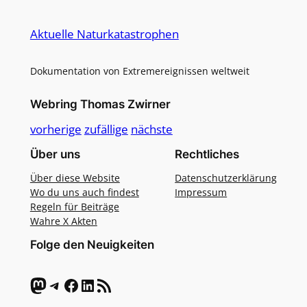
Alternative:
Aktuelle Naturkatastrophen
Dokumentation von Extremereignissen weltweit
Webring Thomas Zwirner
vorherige
zufällige
nächste
Über uns
Rechtliches
Über diese Website
Datenschutzerklärung
Wo du uns auch findest
Impressum
Regeln für Beiträge
Wahre X Akten
Folge den Neuigkeiten
Mastodon
Telegram
Facebook
LinkedIn
RSS-Feed