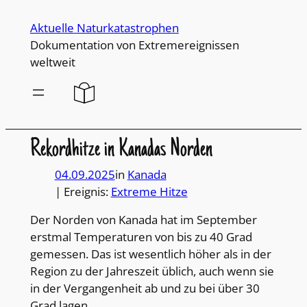
Direkt
Aktuelle Naturkatastrophen
zum
Dokumentation von Extremereignissen
Inhalt
weltweit
wechseln
Rekordhitze in Kanadas Norden
04.09.2025
in
Kanada
| Ereignis:
Extreme Hitze
Der Norden von Kanada hat im September
erstmal Temperaturen von bis zu 40 Grad
gemessen. Das ist wesentlich höher als in der
Region zu der Jahreszeit üblich, auch wenn sie
in der Vergangenheit ab und zu bei über 30
Grad lagen.