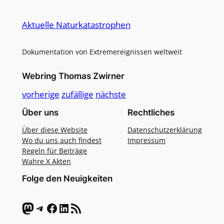
Alternative:
Aktuelle Naturkatastrophen
Dokumentation von Extremereignissen weltweit
Webring Thomas Zwirner
vorherige
zufällige
nächste
Über uns
Rechtliches
Über diese Website
Datenschutzerklärung
Wo du uns auch findest
Impressum
Regeln für Beiträge
Wahre X Akten
Folge den Neuigkeiten
Mastodon
Telegram
Facebook
LinkedIn
RSS-Feed