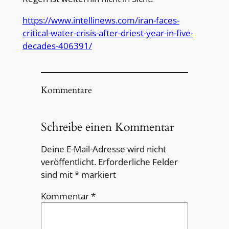
https://www.intellinews.com/iran-faces-
critical-water-crisis-after-driest-year-in-five-
decades-406391/
Kommentare
Schreibe einen Kommentar
Deine E-Mail-Adresse wird nicht
veröffentlicht.
Erforderliche Felder
sind mit
*
markiert
Kommentar
*