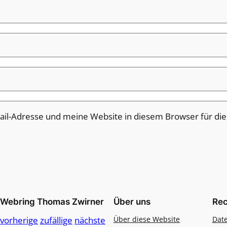
il-Adresse und meine Website in diesem Browser für di
Webring Thomas Zwirner
Über uns
Rec
vorherige
zufällige
nächste
Über diese Website
Dat