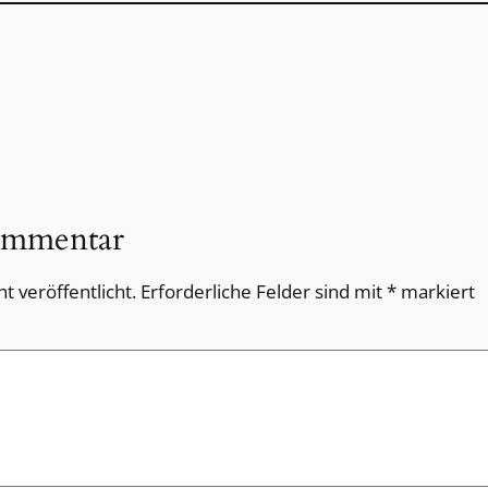
ommentar
t veröffentlicht.
Erforderliche Felder sind mit
*
markiert