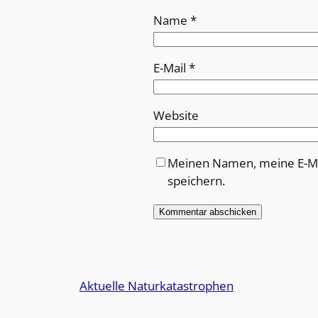
Name
*
E-Mail
*
Website
Meinen Namen, meine E-Ma
speichern.
Alternative:
Aktuelle Naturkatastrophen