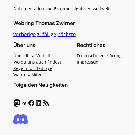
Dokumentation von Extremereignissen weltweit
Webring Thomas Zwirner
vorherige
zufällige
nächste
Über uns
Rechtliches
Über diese Website
Datenschutzerklärung
Wo du uns auch findest
Impressum
Regeln für Beiträge
Wahre X Akten
Folge den Neuigkeiten
Mastodon
Telegram
Facebook
LinkedIn
RSS-Feed