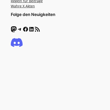
Regeln für Beiträge
Wahre X Akten
Folge den Neuigkeiten
Mastodon
Telegram
Facebook
LinkedIn
RSS-Feed