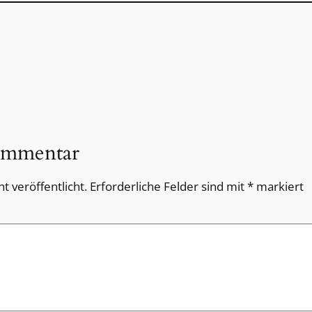
ommentar
t veröffentlicht.
Erforderliche Felder sind mit
*
markiert