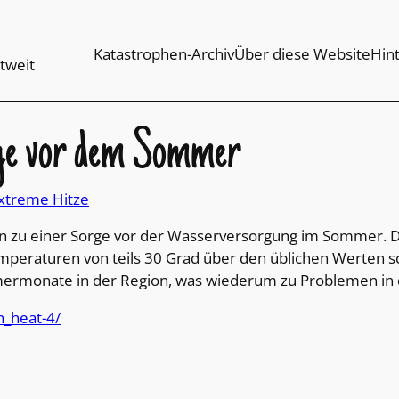
Katastrophen-Archiv
Über diese Website
Hin
tweit
rge vor dem Sommer
xtreme Hitze
un zu einer Sorge vor der Wasserversorgung im Sommer. 
mperaturen von teils 30 Grad über den üblichen Werten s
ermonate in der Region, was wiederum zu Problemen in 
h_heat-4/