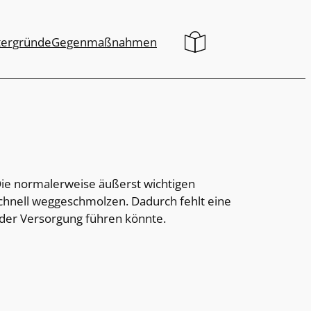
tergründe
Gegenmaßnahmen
Die normalerweise äußerst wichtigen
chnell weggeschmolzen. Dadurch fehlt eine
der Versorgung führen könnte.