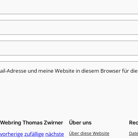
il-Adresse und meine Website in diesem Browser für di
Webring Thomas Zwirner
Über uns
Rec
vorherige
zufällige
nächste
Über diese Website
Dat