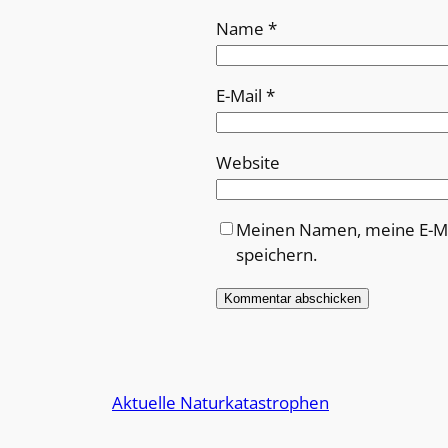
Name
*
E-Mail
*
Website
Meinen Namen, meine E-Ma
speichern.
Alternative:
Aktuelle Naturkatastrophen