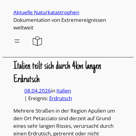
Direkt
Aktuelle Naturkatastrophen
zum
Dokumentation von Extremereignissen
Inhalt
weltweit
wechseln
Italien teilt sich durch 4km langen
Erdrutsch
08.04.2026
in
Italien
| Ereignis:
Erdrutsch
Mehrere Straßen in der Region Apulien um
den Ort Petacciato sind derzeit auf Grund
eines sehr langen Risses, verursacht durch
einen Erdrutsch, getrennt oder nicht