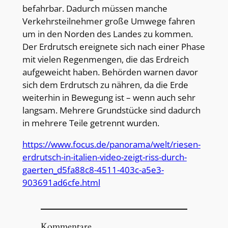
befahrbar. Dadurch müssen manche
Verkehrsteilnehmer große Umwege fahren
um in den Norden des Landes zu kommen.
Der Erdrutsch ereignete sich nach einer Phase
mit vielen Regenmengen, die das Erdreich
aufgeweicht haben. Behörden warnen davor
sich dem Erdrutsch zu nähren, da die Erde
weiterhin in Bewegung ist – wenn auch sehr
langsam. Mehrere Grundstücke sind dadurch
in mehrere Teile getrennt wurden.
https://www.focus.de/panorama/welt/riesen-
erdrutsch-in-italien-video-zeigt-riss-durch-
gaerten_d5fa88c8-4511-403c-a5e3-
903691ad6cfe.html
Kommentare