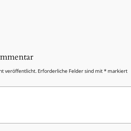
ommentar
t veröffentlicht.
Erforderliche Felder sind mit
*
markiert