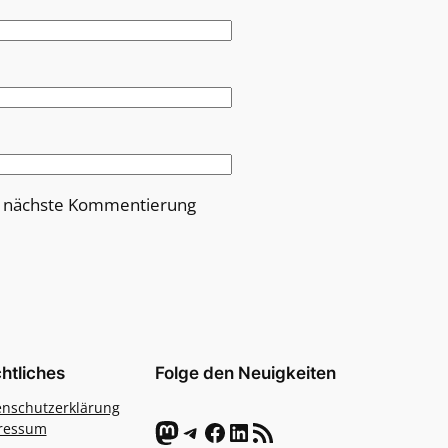
e nächste Kommentierung
htliches
Folge den Neuigkeiten
enschutzerklärung
Mastodon
Telegram
Facebook
LinkedIn
RSS-Feed
ressum