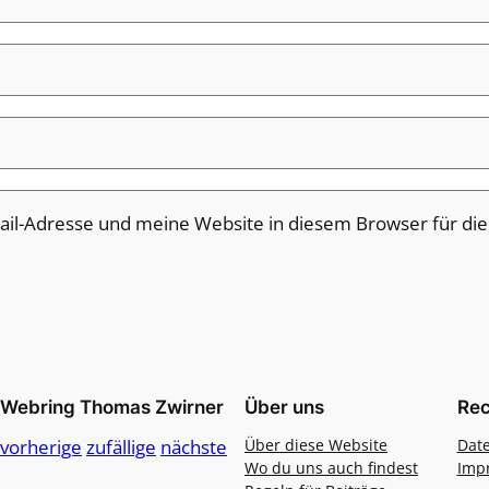
il-Adresse und meine Website in diesem Browser für di
Webring Thomas Zwirner
Über uns
Rec
vorherige
zufällige
nächste
Über diese Website
Dat
Wo du uns auch findest
Imp