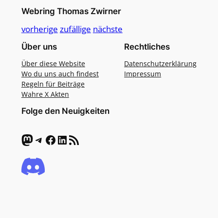
Webring Thomas Zwirner
vorherige
zufällige
nächste
Über uns
Rechtliches
Über diese Website
Datenschutzerklärung
Wo du uns auch findest
Impressum
Regeln für Beiträge
Wahre X Akten
Folge den Neuigkeiten
Mastodon
Telegram
Facebook
LinkedIn
RSS-Feed