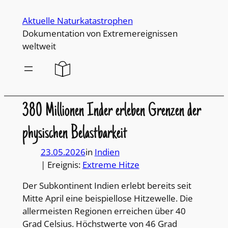
Direkt
Aktuelle Naturkatastrophen
zum
Dokumentation von Extremereignissen
Inhalt
weltweit
wechseln
380 Millionen Inder erleben Grenzen der
physischen Belastbarkeit
23.05.2026
in
Indien
| Ereignis:
Extreme Hitze
Der Subkontinent Indien erlebt bereits seit
Mitte April eine beispiellose Hitzewelle. Die
allermeisten Regionen erreichen über 40
Grad Celsius. Höchstwerte von 46 Grad