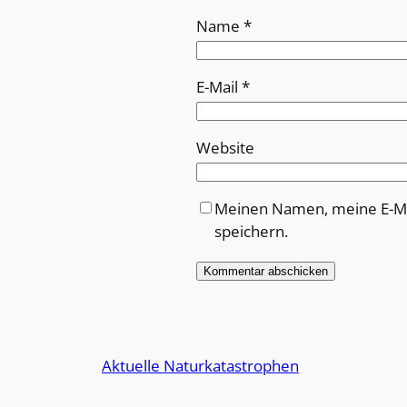
Name
*
E-Mail
*
Website
Meinen Namen, meine E-Ma
speichern.
Alternative:
Aktuelle Naturkatastrophen