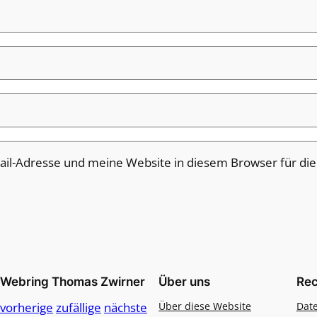
il-Adresse und meine Website in diesem Browser für di
Webring Thomas Zwirner
Über uns
Rec
vorherige
zufällige
nächste
Über diese Website
Dat