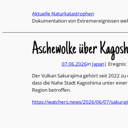
Direkt
zum
Aktuelle Naturkatastrophen
Inhalt
Dokumentation von Extremereignissen wel
wechseln
Aschewolke über Kagos
07.06.2026
in
Japan
| Ereignis:
Der Vulkan Sakurajima gehört seit 2022 zu 
dass die Nahe Stadt Kagoshima unter einer
Region betroffen.
https://watchers.news/2026/06/07/sakuraj