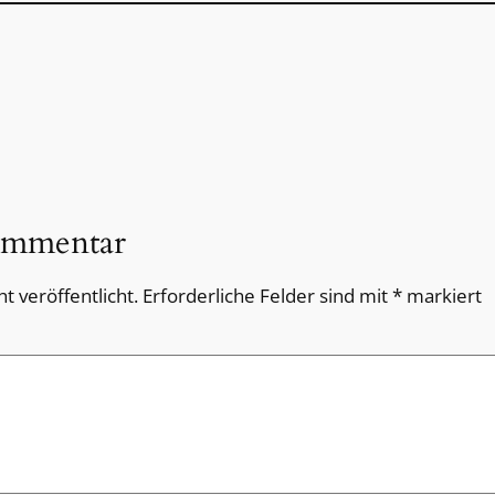
ommentar
t veröffentlicht.
Erforderliche Felder sind mit
*
markiert