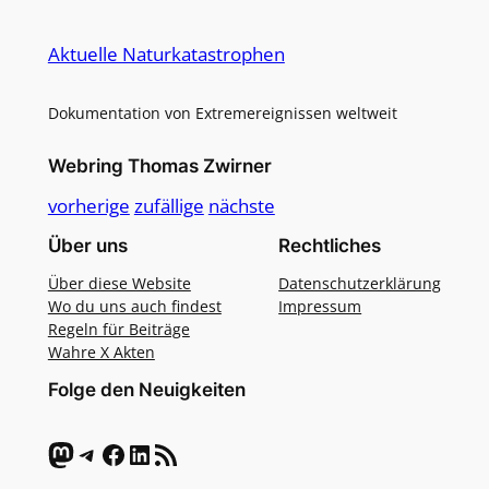
Alternative:
Aktuelle Naturkatastrophen
Dokumentation von Extremereignissen weltweit
Webring Thomas Zwirner
vorherige
zufällige
nächste
Über uns
Rechtliches
Über diese Website
Datenschutzerklärung
Wo du uns auch findest
Impressum
Regeln für Beiträge
Wahre X Akten
Folge den Neuigkeiten
Mastodon
Telegram
Facebook
LinkedIn
RSS-Feed