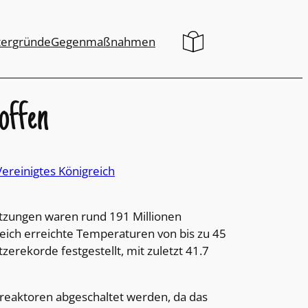
tergründe
Gegenmaßnahmen
offen
Vereinigtes Königreich
ätzungen waren rund 191 Millionen
eich erreichte Temperaturen von bis zu 45
erekorde festgestellt, mit zuletzt 41.7
reaktoren abgeschaltet werden, da das