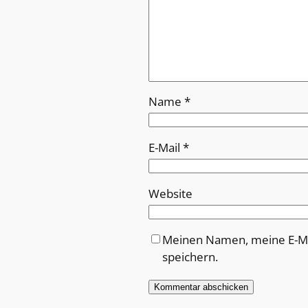
Name
*
E-Mail
*
Website
Meinen Namen, meine E-Ma
speichern.