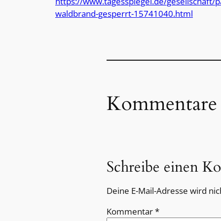
https://www.tagesspiegel.de/gesellschaft
waldbrand-gesperrt-15741040.html
Kommentare
Schreibe einen K
Deine E-Mail-Adresse wird nich
Kommentar
*