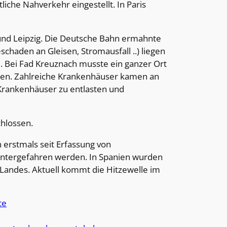
che Nahverkehr eingestellt. In Paris
 und Leipzig. Die Deutsche Bahn ermahnte
haden an Gleisen, Stromausfall ..) liegen
 Bei Fad Kreuznach musste ein ganzer Ort
den. Zahlreiche Krankenhäuser kamen an
e Krankenhäuser zu entlasten und
hlossen.
n erstmals seit Erfassung von
untergefahren werden. In Spanien wurden
 Landes. Aktuell kommt die Hitzewelle im
ce