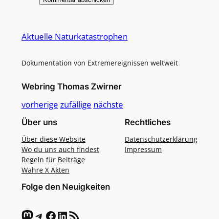
Alternative:
Aktuelle Naturkatastrophen
Dokumentation von Extremereignissen weltweit
Webring Thomas Zwirner
vorherige
zufällige
nächste
Über uns
Rechtliches
Über diese Website
Datenschutzerklärung
Wo du uns auch findest
Impressum
Regeln für Beiträge
Wahre X Akten
Folge den Neuigkeiten
Mastodon
Telegram
Facebook
LinkedIn
RSS-Feed