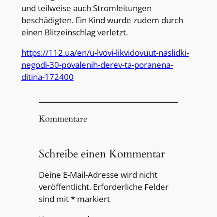
und teilweise auch Stromleitungen
beschädigten. Ein Kind wurde zudem durch
einen Blitzeinschlag verletzt.
https://112.ua/en/u-lvovi-likvidovuut-naslidki-
negodi-30-povalenih-derev-ta-poranena-
ditina-172400
Kommentare
Schreibe einen Kommentar
Deine E-Mail-Adresse wird nicht
veröffentlicht.
Erforderliche Felder
sind mit
*
markiert