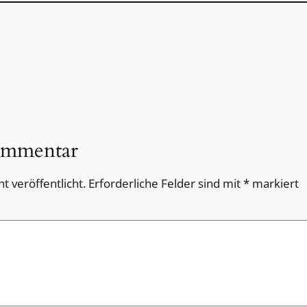
ommentar
t veröffentlicht.
Erforderliche Felder sind mit
*
markiert