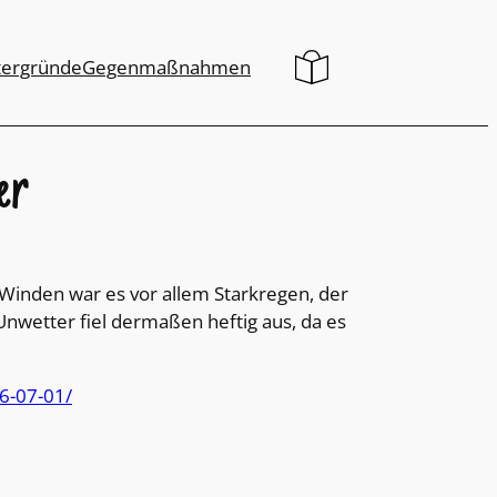
tergründe
Gegenmaßnahmen
er
Winden war es vor allem Starkregen, der
nwetter fiel dermaßen heftig aus, da es
6-07-01/