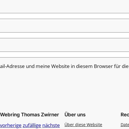
il-Adresse und meine Website in diesem Browser für di
Webring Thomas Zwirner
Über uns
Rec
vorherige
zufällige
nächste
Über diese Website
Dat