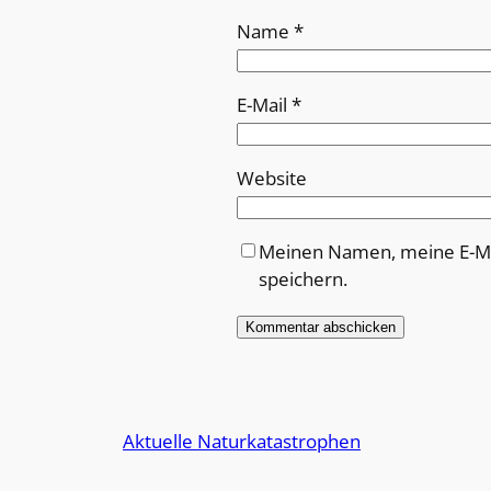
Name
*
E-Mail
*
Website
Meinen Namen, meine E-Ma
speichern.
Alternative:
Aktuelle Naturkatastrophen