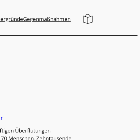
tergründe
Gegenmaßnahmen
r
ftigen Überflutungen
h 70 Menschen. Zehntausende