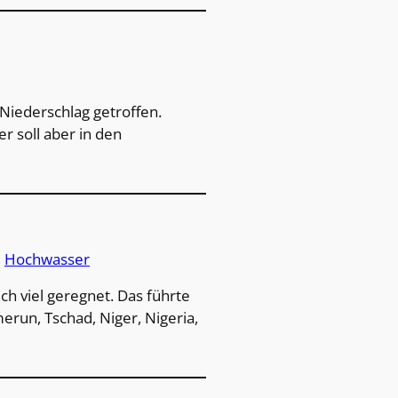
iederschlag getroffen.
r soll aber in den
, 
Hochwasser
h viel geregnet. Das führte
erun, Tschad, Niger, Nigeria,