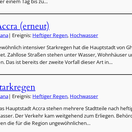
er einem Tag bis zu…
Accra (erneut)
ana
| Ereignis:
Heftiger Regen
, 
Hochwasser
ewöhnlich intensiver Starkregen hat die Hauptstadt von Gh
tet. Zahllose Straßen stehen unter Wasser, Wohnhäuser 
n. Das ist bereits der zweite Vorfall dieser Art in…
tarkregen
ana
| Ereignis:
Heftiger Regen
, 
Hochwasser
as Hauptstadt Accra stehen mehrere Stadtteile nach hefti
asser. Der Verkehr kam weitgehend zum Erliegen. Behörd
ren die für die Region ungewöhnlichen…