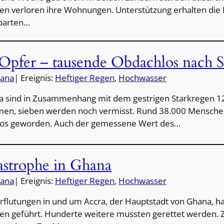
n verloren ihre Wohnungen. Unterstützung erhalten die 
barten…
Opfer – tausende Obdachlos nach S
ana
| Ereignis:
Heftiger Regen
, 
Hochwasser
a sind in Zusammenhang mit dem gestrigen Starkregen 
n, sieben werden noch vermisst. Rund 38.000 Menschen 
os geworden. Auch der gemessene Wert des…
tastrophe in Ghana
ana
| Ereignis:
Heftiger Regen
, 
Hochwasser
rflutungen in und um Accra, der Hauptstadt von Ghana, 
n geführt. Hunderte weitere mussten gerettet werden. Z