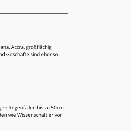
ana, Accra, großflächig
und Geschäfte sind ebenso
gen Regenfällen bis zu 50cm
en wie Wissenschaftler vor