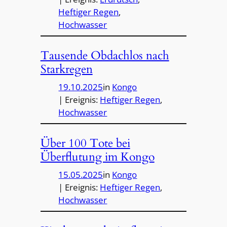
Heftiger Regen
, 
Hochwasser
Tausende Obdachlos nach
Starkregen
19.10.2025
in
Kongo
| Ereignis:
Heftiger Regen
, 
Hochwasser
Über 100 Tote bei
Überflutung im Kongo
15.05.2025
in
Kongo
| Ereignis:
Heftiger Regen
, 
Hochwasser