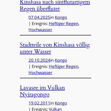
Kinshasa nach sintflutartigem
Regen überflutet
07.04.2025
in
Kongo
| Ereignis:
Heftiger Regen
, 
Hochwasser
Stadtteile von Kinshasa völlig
unter Wasser
20.10.2024
in
Kongo
| Ereignis:
Heftiger Regen
, 
Hochwasser
Lavasee im Vulkan
Nyiragongo
19.02.2011
in
Kongo
| Ereignis:
Vulkan