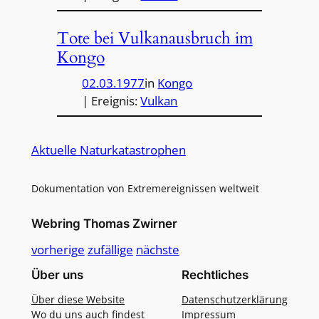
Tote bei Vulkanausbruch im
Kongo
02.03.1977
in
Kongo
| Ereignis:
Vulkan
Aktuelle Naturkatastrophen
Dokumentation von Extremereignissen weltweit
Webring Thomas Zwirner
vorherige
zufällige
nächste
Über uns
Rechtliches
Über diese Website
Datenschutzerklärung
Wo du uns auch findest
Impressum