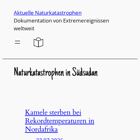
Direkt
Aktuelle Naturkatastrophen
zum
Dokumentation von Extremereignissen
Inhalt
weltweit
wechseln
Naturkatastrophen in Südsudan
Kamele sterben bei
Rekordtemperaturen in
Nordafrika