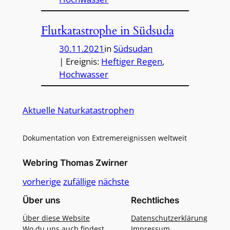
Flutkatastrophe in Südsuda
30.11.2021
in
Südsudan
| Ereignis:
Heftiger Regen
, 
Hochwasser
Aktuelle Naturkatastrophen
Dokumentation von Extremereignissen weltweit
Webring Thomas Zwirner
vorherige
zufällige
nächste
Über uns
Rechtliches
Über diese Website
Datenschutzerklärung
Wo du uns auch findest
Impressum