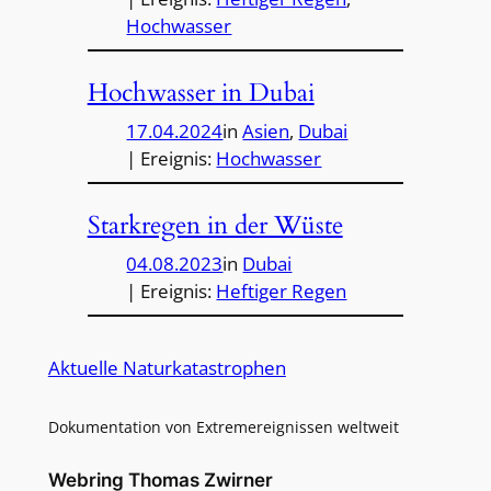
Hochwasser
Hochwasser in Dubai
17.04.2024
in
Asien
, 
Dubai
| Ereignis:
Hochwasser
Starkregen in der Wüste
04.08.2023
in
Dubai
| Ereignis:
Heftiger Regen
Aktuelle Naturkatastrophen
Dokumentation von Extremereignissen weltweit
Webring Thomas Zwirner