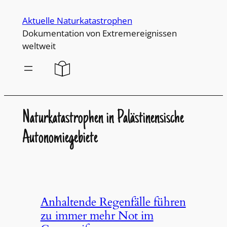
Direkt
Aktuelle Naturkatastrophen
zum
Dokumentation von Extremereignissen
Inhalt
weltweit
wechseln
Naturkatastrophen in Palästinensische
Autonomiegebiete
Anhaltende Regenfälle führen
zu immer mehr Not im