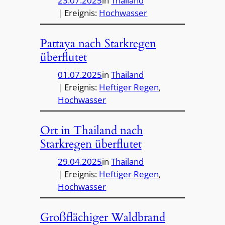
23.07.2025
in
Thailand
| Ereignis:
Hochwasser
Pattaya nach Starkregen
überflutet
01.07.2025
in
Thailand
| Ereignis:
Heftiger Regen
, 
Hochwasser
Ort in Thailand nach
Starkregen überflutet
29.04.2025
in
Thailand
| Ereignis:
Heftiger Regen
, 
Hochwasser
Großflächiger Waldbrand