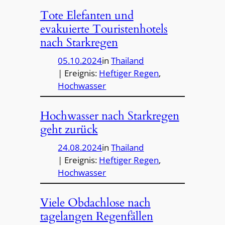
Tote Elefanten und
evakuierte Touristenhotels
nach Starkregen
05.10.2024
in
Thailand
| Ereignis:
Heftiger Regen
, 
Hochwasser
Hochwasser nach Starkregen
geht zurück
24.08.2024
in
Thailand
| Ereignis:
Heftiger Regen
, 
Hochwasser
Viele Obdachlose nach
tagelangen Regenfällen