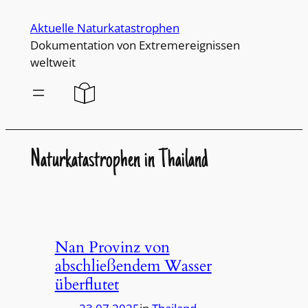
Direkt
Aktuelle Naturkatastrophen
zum
Dokumentation von Extremereignissen
Inhalt
weltweit
wechseln
Naturkatastrophen in Thailand
Nan Provinz von
abschließendem Wasser
überflutet