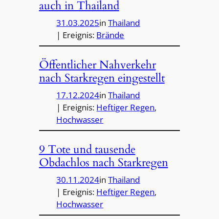
auch in Thailand
31.03.2025
in
Thailand
| Ereignis:
Brände
Öffentlicher Nahverkehr
nach Starkregen eingestellt
17.12.2024
in
Thailand
| Ereignis:
Heftiger Regen
, 
Hochwasser
9 Tote und tausende
Obdachlos nach Starkregen
30.11.2024
in
Thailand
| Ereignis:
Heftiger Regen
, 
Hochwasser