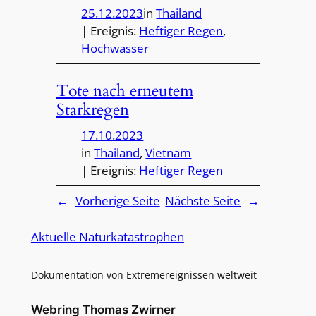
25.12.2023
in
Thailand
| Ereignis:
Heftiger Regen
, 
Hochwasser
Tote nach erneutem
Starkregen
17.10.2023
in
Thailand
, 
Vietnam
| Ereignis:
Heftiger Regen
←
Vorherige Seite
Nächste Seite
→
Aktuelle Naturkatastrophen
Dokumentation von Extremereignissen weltweit
Webring Thomas Zwirner