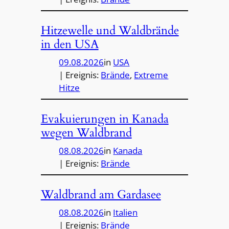
Hitzewelle und Waldbrände
in den USA
09.08.2026
in
USA
| Ereignis:
Brände
, 
Extreme
Hitze
Evakuierungen in Kanada
wegen Waldbrand
08.08.2026
in
Kanada
| Ereignis:
Brände
Waldbrand am Gardasee
08.08.2026
in
Italien
| Ereignis:
Brände