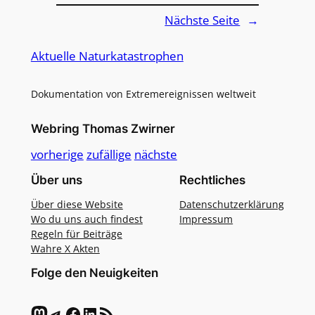
Nächste Seite
→
Aktuelle Naturkatastrophen
Dokumentation von Extremereignissen weltweit
Webring Thomas Zwirner
vorherige
zufällige
nächste
Über uns
Rechtliches
Über diese Website
Datenschutzerklärung
Wo du uns auch findest
Impressum
Regeln für Beiträge
Wahre X Akten
Folge den Neuigkeiten
Mastodon
Telegram
Facebook
LinkedIn
RSS-Feed