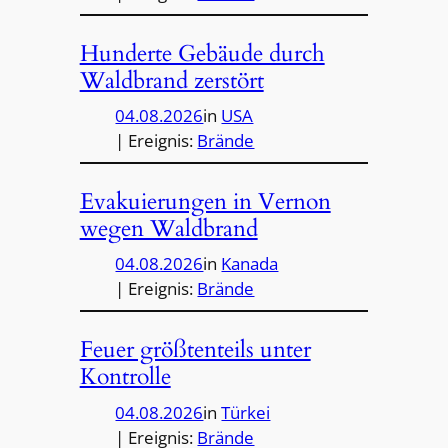
Hunderte Gebäude durch
Waldbrand zerstört
04.08.2026
in
USA
| Ereignis:
Brände
Evakuierungen in Vernon
wegen Waldbrand
04.08.2026
in
Kanada
| Ereignis:
Brände
Feuer größtenteils unter
Kontrolle
04.08.2026
in
Türkei
| Ereignis:
Brände