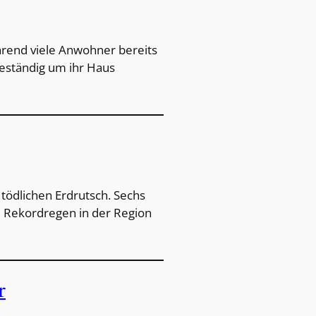
hrend viele Anwohner bereits
eständig um ihr Haus
tödlichen Erdrutsch. Sechs
 Rekordregen in der Region
r