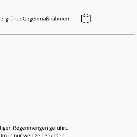
tergründe
Gegenmaßnahmen
ftigen Regenmengen geführt.
0m in nur wenigen Stunden