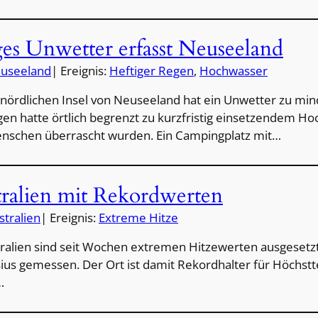
es Unwetter erfasst Neuseeland
useeland
| Ereignis:
Heftiger Regen
, 
Hochwasser
 nördlichen Insel von Neuseeland hat ein Unwetter zu mi
gen hatte örtlich begrenzt zu kurzfristig einsetzendem H
enschen überrascht wurden. Ein Campingplatz mit…
tralien mit Rekordwerten
stralien
| Ereignis:
Extreme Hitze
tralien sind seit Wochen extremen Hitzewerten ausgesetzt
ius gemessen. Der Ort ist damit Rekordhalter für Höchs
…