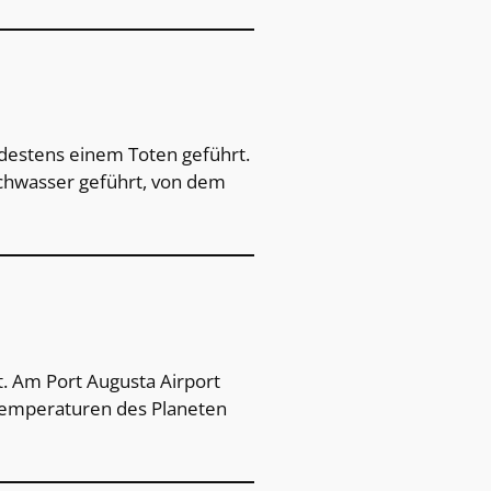
ndestens einem Toten geführt.
ochwasser geführt, von dem
. Am Port Augusta Airport
ttemperaturen des Planeten