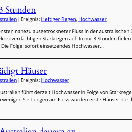
3 Stunden
stralien
| Ereignis:
Heftiger Regen
, 
Hochwasser
onsten nahezu ausgetrockneter Fluss in der australischen S
ekordverdächtigen Starkregen auf. In nur 3 Stunden fiele
 Die Folge: sofort einsetzendes Hochwasser…
ädigt Häuser
stralien
| Ereignis:
Hochwasser
Australien führt derzeit Hochwasser in Folge von Starkreg
en wenigen Siedlungen am Fluss wurden erste Häuser dur
Australien dauern an