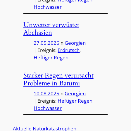
Hochwasser
Unwetter verwüstet
Abchasien
27.05.2026
in
Georgien
| Ereignis:
Erdrutsch
, 
Heftiger Regen
Starker Regen verursacht
Probleme in Batumi
10.08.2025
in
Georgien
| Ereignis:
Heftiger Regen
, 
Hochwasser
Aktuelle Naturkatastrophen