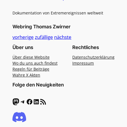
Dokumentation von Extremereignissen weltweit
Webring Thomas Zwirner
vorherige
zufällige
nächste
Über uns
Rechtliches
Über diese Website
Datenschutzerklärung
Wo du uns auch findest
Impressum
Regeln für Beiträge
Wahre X Akten
Folge den Neuigkeiten
Mastodon
Telegram
Facebook
LinkedIn
RSS-Feed