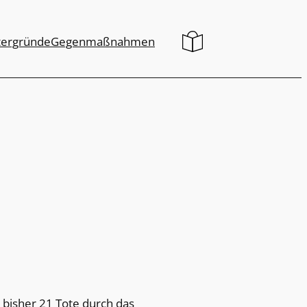
tergründe
Gegenmaßnahmen
 bisher 21 Tote durch das