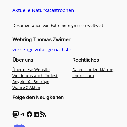
Aktuelle Naturkatastrophen
Dokumentation von Extremereignissen weltweit
Webring Thomas Zwirner
vorherige
zufällige
nächste
Über uns
Rechtliches
Über diese Website
Datenschutzerklärung
Wo du uns auch findest
Impressum
Regeln für Beiträge
Wahre X Akten
Folge den Neuigkeiten
Mastodon
Telegram
Facebook
LinkedIn
RSS-Feed