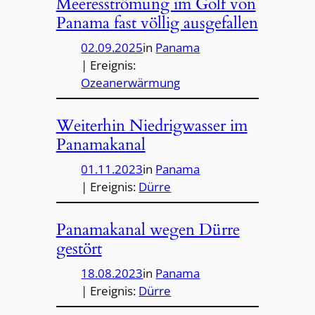
Meeresströmung im Golf von
Panama fast völlig ausgefallen
02.09.2025
in
Panama
| Ereignis:
Ozeanerwärmung
Weiterhin Niedrigwasser im
Panamakanal
01.11.2023
in
Panama
| Ereignis:
Dürre
Panamakanal wegen Dürre
gestört
18.08.2023
in
Panama
| Ereignis:
Dürre