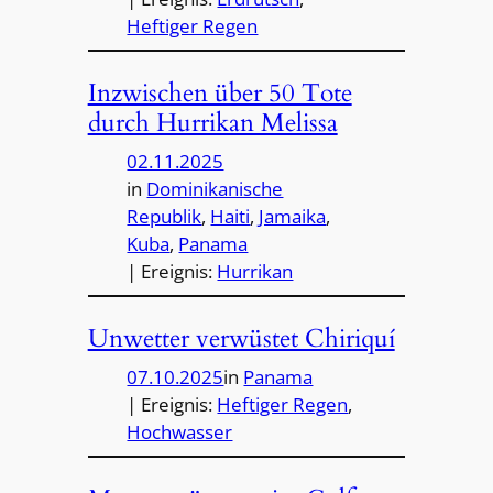
Heftiger Regen
Inzwischen über 50 Tote
durch Hurrikan Melissa
02.11.2025
in
Dominikanische
Republik
, 
Haiti
, 
Jamaika
, 
Kuba
, 
Panama
| Ereignis:
Hurrikan
Unwetter verwüstet Chiriquí
07.10.2025
in
Panama
| Ereignis:
Heftiger Regen
, 
Hochwasser