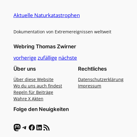
Alternative:
Aktuelle Naturkatastrophen
Dokumentation von Extremereignissen weltweit
Webring Thomas Zwirner
vorherige
zufällige
nächste
Über uns
Rechtliches
Über diese Website
Datenschutzerklärung
Wo du uns auch findest
Impressum
Regeln für Beiträge
Wahre X Akten
Folge den Neuigkeiten
Mastodon
Telegram
Facebook
LinkedIn
RSS-Feed