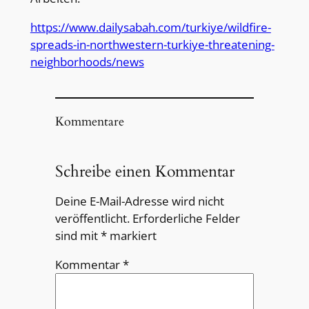
https://www.dailysabah.com/turkiye/wildfire-
spreads-in-northwestern-turkiye-threatening-
neighborhoods/news
Kommentare
Schreibe einen Kommentar
Deine E-Mail-Adresse wird nicht
veröffentlicht.
Erforderliche Felder
sind mit
*
markiert
Kommentar
*