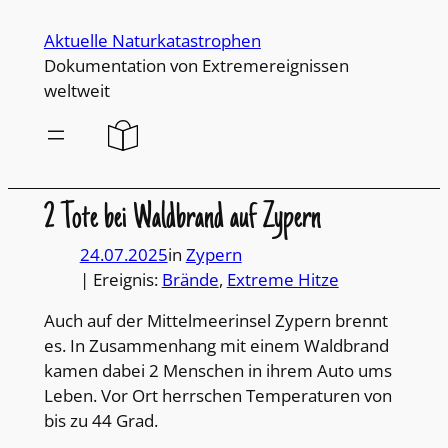
Direkt
Aktuelle Naturkatastrophen
zum
Dokumentation von Extremereignissen
Inhalt
weltweit
wechseln
2 Tote bei Waldbrand auf Zypern
24.07.2025
in
Zypern
| Ereignis:
Brände
, 
Extreme Hitze
Auch auf der Mittelmeerinsel Zypern brennt
es. In Zusammenhang mit einem Waldbrand
kamen dabei 2 Menschen in ihrem Auto ums
Leben. Vor Ort herrschen Temperaturen von
bis zu 44 Grad.