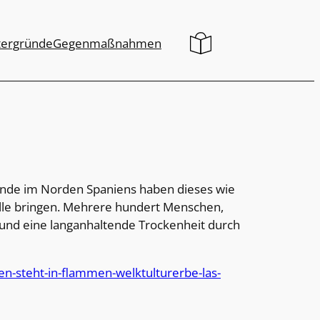
tergründe
Gegenmaßnahmen
ände im Norden Spaniens haben dieses wie
olle bringen. Mehrere hundert Menschen,
 und eine langanhaltende Trockenheit durch
en-steht-in-flammen-welktulturerbe-las-