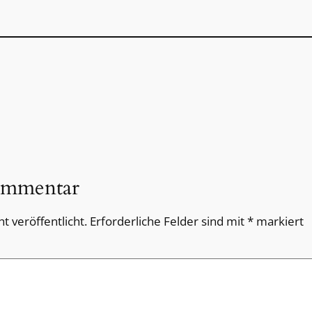
ommentar
t veröffentlicht.
Erforderliche Felder sind mit
*
markiert