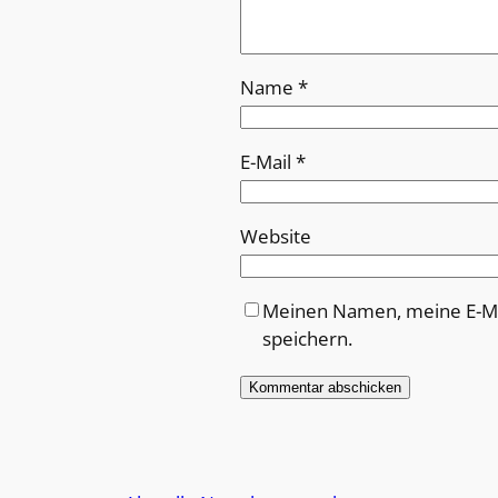
Name
*
E-Mail
*
Website
Meinen Namen, meine E-Ma
speichern.
Alternative: