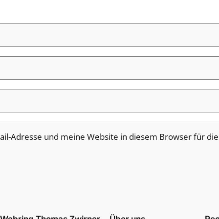
il-Adresse und meine Website in diesem Browser für di
Webring Thomas Zwirner
Über uns
Rec