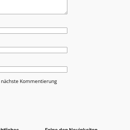
e nächste Kommentierung
htliches
Folge den Neuigkeiten