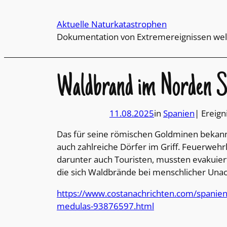
Direkt
zum
Aktuelle Naturkatastrophen
Inhalt
Dokumentation von Extremereignissen wel
wechseln
Waldbrand im Norden S
11.08.2025
in
Spanien
| Ereign
Das für seine römischen Goldminen bekan
auch zahlreiche Dörfer im Griff. Feuerweh
darunter auch Touristen, mussten evakuier
die sich Waldbrände bei menschlicher Unac
https://www.costanachrichten.com/spanien/
medulas-93876597.html