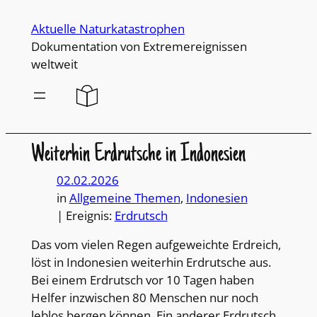
Direkt
Aktuelle Naturkatastrophen
zum
Dokumentation von Extremereignissen
Inhalt
weltweit
wechseln
Weiterhin Erdrutsche in Indonesien
02.02.2026
in
Allgemeine Themen
, 
Indonesien
| Ereignis:
Erdrutsch
Das vom vielen Regen aufgeweichte Erdreich,
löst in Indonesien weiterhin Erdrutsche aus.
Bei einem Erdrutsch vor 10 Tagen haben
Helfer inzwischen 80 Menschen nur noch
leblos bergen können. Ein anderer Erdrutsch