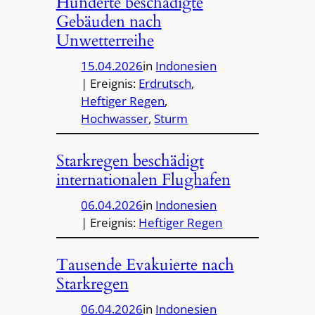
Hunderte beschädigte
Gebäuden nach
Unwetterreihe
15.04.2026
in
Indonesien
| Ereignis:
Erdrutsch
, 
Heftiger Regen
, 
Hochwasser
, 
Sturm
Starkregen beschädigt
internationalen Flughafen
06.04.2026
in
Indonesien
| Ereignis:
Heftiger Regen
Tausende Evakuierte nach
Starkregen
06.04.2026
in
Indonesien