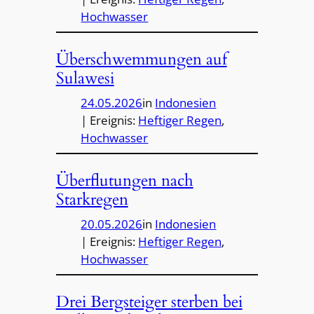
Hochwasser
Überschwemmungen auf
Sulawesi
24.05.2026
in
Indonesien
| Ereignis:
Heftiger Regen
, 
Hochwasser
Überflutungen nach
Starkregen
20.05.2026
in
Indonesien
| Ereignis:
Heftiger Regen
, 
Hochwasser
Drei Bergsteiger sterben bei