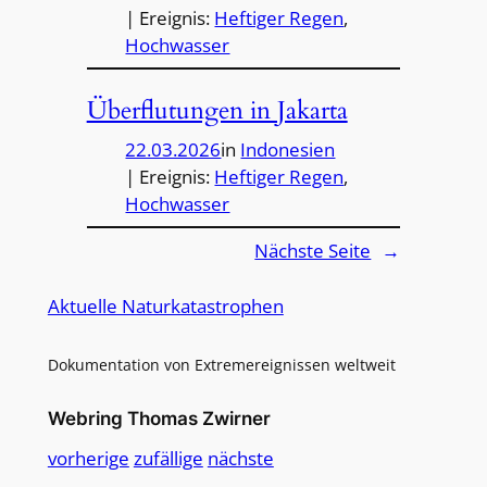
| Ereignis:
Heftiger Regen
, 
Hochwasser
Überflutungen in Jakarta
22.03.2026
in
Indonesien
| Ereignis:
Heftiger Regen
, 
Hochwasser
Nächste Seite
→
Aktuelle Naturkatastrophen
Dokumentation von Extremereignissen weltweit
Webring Thomas Zwirner
vorherige
zufällige
nächste