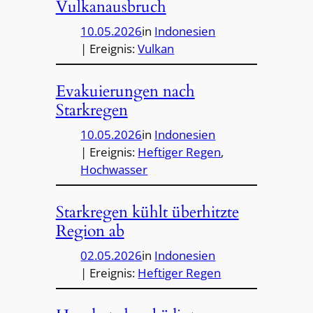
Vulkanausbruch
10.05.2026
in
Indonesien
| Ereignis:
Vulkan
Evakuierungen nach
Starkregen
10.05.2026
in
Indonesien
| Ereignis:
Heftiger Regen
, 
Hochwasser
Starkregen kühlt überhitzte
Region ab
02.05.2026
in
Indonesien
| Ereignis:
Heftiger Regen