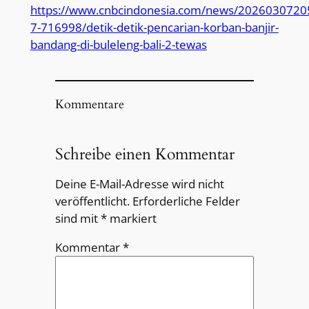
https://www.cnbcindonesia.com/news/2026030720
7-716998/detik-detik-pencarian-korban-banjir-
bandang-di-buleleng-bali-2-tewas
Kommentare
Schreibe einen Kommentar
Deine E-Mail-Adresse wird nicht
veröffentlicht.
Erforderliche Felder
sind mit
*
markiert
Kommentar
*