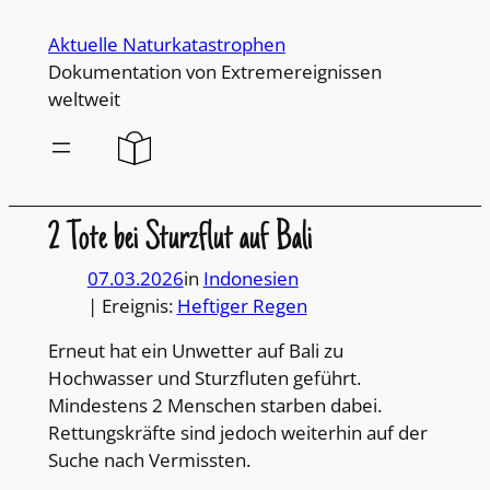
Direkt
Aktuelle Naturkatastrophen
zum
Dokumentation von Extremereignissen
Inhalt
weltweit
wechseln
2 Tote bei Sturzflut auf Bali
07.03.2026
in
Indonesien
| Ereignis:
Heftiger Regen
Erneut hat ein Unwetter auf Bali zu
Hochwasser und Sturzfluten geführt.
Mindestens 2 Menschen starben dabei.
Rettungskräfte sind jedoch weiterhin auf der
Suche nach Vermissten.