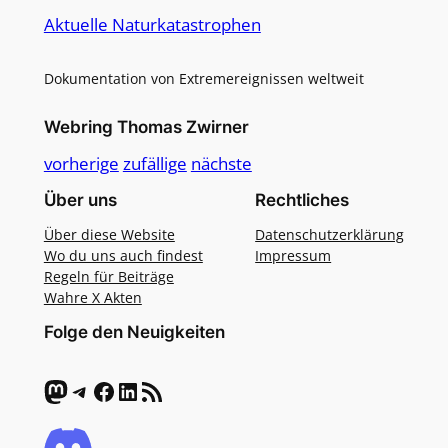
Aktuelle Naturkatastrophen
Dokumentation von Extremereignissen weltweit
Webring Thomas Zwirner
vorherige
zufällige
nächste
Über uns
Rechtliches
Über diese Website
Datenschutzerklärung
Wo du uns auch findest
Impressum
Regeln für Beiträge
Wahre X Akten
Folge den Neuigkeiten
Mastodon
Telegram
Facebook
LinkedIn
RSS-Feed