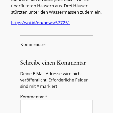
überfluteten Häusern aus. Drei Häuser
stürzten unter den Wassermassen zudem ein.
https://voi.id/en/news/577251
Kommentare
Schreibe einen Kommentar
Deine E-Mail-Adresse wird nicht
veröffentlicht.
Erforderliche Felder
sind mit
*
markiert
Kommentar
*