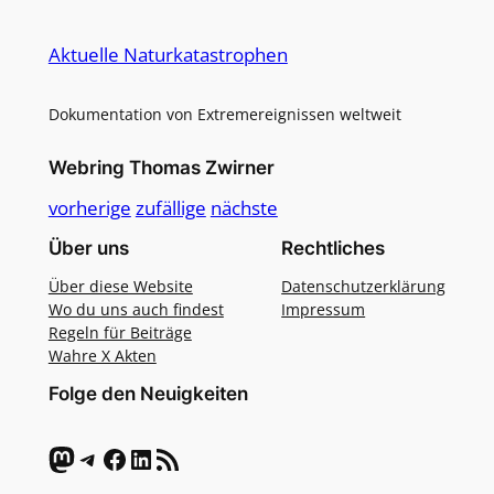
Alternative:
Aktuelle Naturkatastrophen
Dokumentation von Extremereignissen weltweit
Webring Thomas Zwirner
vorherige
zufällige
nächste
Über uns
Rechtliches
Über diese Website
Datenschutzerklärung
Wo du uns auch findest
Impressum
Regeln für Beiträge
Wahre X Akten
Folge den Neuigkeiten
Mastodon
Telegram
Facebook
LinkedIn
RSS-Feed