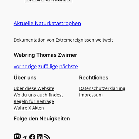
Alternative:
Aktuelle Naturkatastrophen
Dokumentation von Extremereignissen weltweit
Webring Thomas Zwirner
vorherige
zufällige
nächste
Über uns
Rechtliches
Über diese Website
Datenschutzerklärung
Wo du uns auch findest
Impressum
Regeln für Beiträge
Wahre X Akten
Folge den Neuigkeiten
Mastodon
Telegram
Facebook
LinkedIn
RSS-Feed