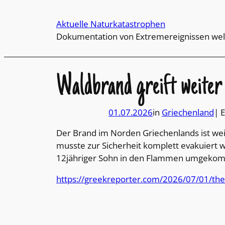
Direkt
zum
Aktuelle Naturkatastrophen
Inhalt
Dokumentation von Extremereignissen wel
wechseln
Waldbrand greift weiter
01.07.2026
in
Griechenland
| 
Der Brand im Norden Griechenlands ist weit
musste zur Sicherheit komplett evakuiert 
12jähriger Sohn in den Flammen umgekom
https://greekreporter.com/2026/07/01/thess