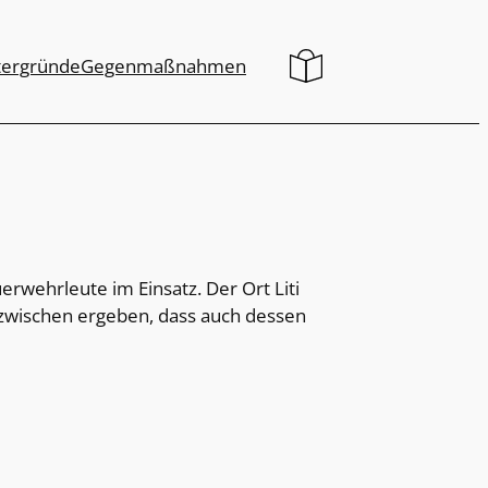
tergründe
Gegenmaßnahmen
erwehrleute im Einsatz. Der Ort Liti
nzwischen ergeben, dass auch dessen