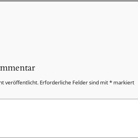
ommentar
t veröffentlicht.
Erforderliche Felder sind mit
*
markiert