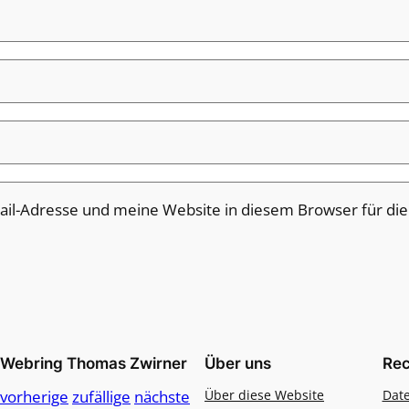
il-Adresse und meine Website in diesem Browser für di
Webring Thomas Zwirner
Über uns
Rec
vorherige
zufällige
nächste
Über diese Website
Dat