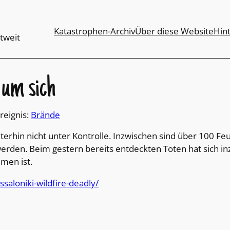
Katastrophen-Archiv
Über diese Website
Hin
tweit
 um sich
Ereignis:
Brände
erhin nicht unter Kontrolle. Inzwischen sind über 100 Feu
werden. Beim gestern bereits entdeckten Toten hat sich i
men ist.
aloniki-wildfire-deadly/