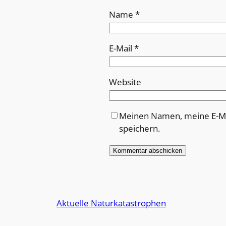
Name
*
E-Mail
*
Website
Meinen Namen, meine E-Ma
speichern.
Alternative:
Aktuelle Naturkatastrophen