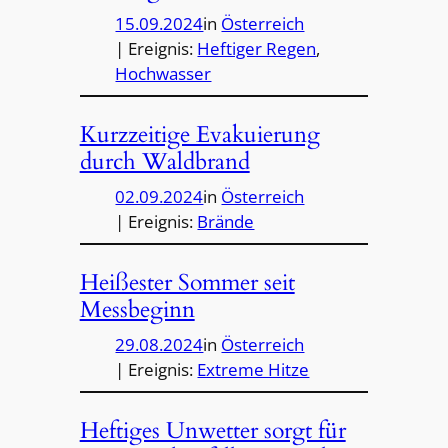
15.09.2024
in
Österreich
| Ereignis:
Heftiger Regen
, 
Hochwasser
Kurzzeitige Evakuierung
durch Waldbrand
02.09.2024
in
Österreich
| Ereignis:
Brände
Heißester Sommer seit
Messbeginn
29.08.2024
in
Österreich
| Ereignis:
Extreme Hitze
Heftiges Unwetter sorgt für