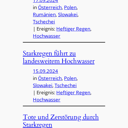
17.09.2024
in
Österreich
, 
Polen
, 
Rumänien
, 
Slowakei
, 
Tschechei
| Ereignis:
Heftiger Regen
, 
Hochwasser
Starkregen führt zu
landesweitem Hochwasser
15.09.2024
in
Österreich
, 
Polen
, 
Slowakei
, 
Tschechei
| Ereignis:
Heftiger Regen
, 
Hochwasser
Tote und Zerstörung durch
Starkregen