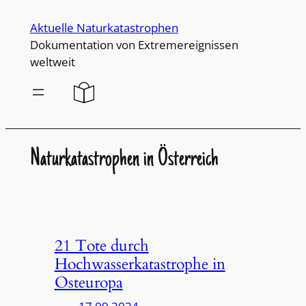
Direkt
Aktuelle Naturkatastrophen
zum
Dokumentation von Extremereignissen
Inhalt
weltweit
wechseln
Naturkatastrophen in Österreich
21 Tote durch
Hochwasserkatastrophe in
Osteuropa