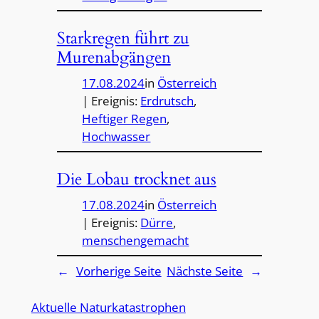
Starkregen führt zu
Murenabgängen
17.08.2024
in
Österreich
| Ereignis:
Erdrutsch
, 
Heftiger Regen
, 
Hochwasser
Die Lobau trocknet aus
17.08.2024
in
Österreich
| Ereignis:
Dürre
, 
menschengemacht
←
Vorherige Seite
Nächste Seite
→
Aktuelle Naturkatastrophen