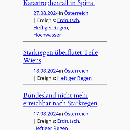
Katastrophenfall in Spittal
27.08.2024
in
Österreich
| Ereignis:
Erdrutsch
, 
Heftiger Regen
, 
Hochwasser
Starkregen überflutet Teile
Wiens
18.08.2024
in
Österreich
| Ereignis:
Heftiger Regen
Bundesland nicht mehr
erreichbar nach Starkregen
17.08.2024
in
Österreich
| Ereignis:
Erdrutsch
, 
Heftiger Regen