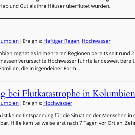
Hab und Gut als ihre Häuser überflutet wurden.
lumbien
| Ereignis:
Heftiger Regen
, 
Hochwasser
mbien regnet es in mehreren Regionen bereits seit rund 
assen verursachte Hochwasser führte landesweit bereit
Familien, die in irgendeiner Form…
 bei Flutkatastrophe in Kolumbie
lumbien
| Ereignis:
Hochwasser
 ist keine Entspannung für die Situation der Menschen 
r. Hilfe kam teilweise erst nach 7 Tagen vor Ort an. Z