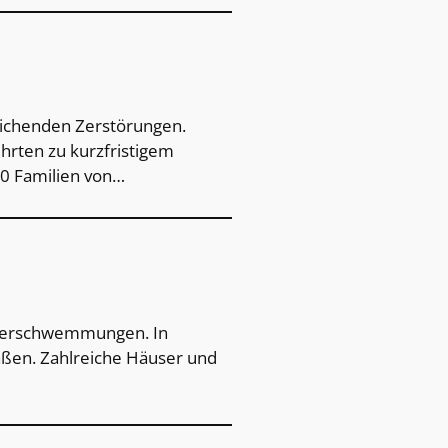
eichenden Zerstörungen.
rten zu kurzfristigem
0 Familien von…
 Überschwemmungen. In
aßen. Zahlreiche Häuser und