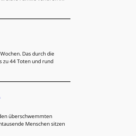
2 Wochen. Das durch die
s zu 44 Toten und rund
n
in den überschwemmten
ehntausende Menschen sitzen