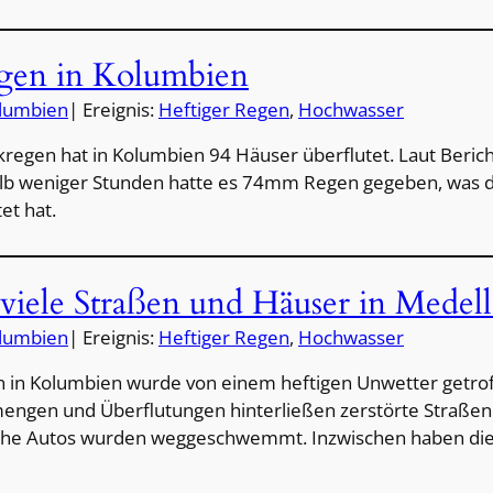
egen in Kolumbien
lumbien
| Ereignis:
Heftiger Regen
, 
Hochwasser
rkregen hat in Kolumbien 94 Häuser überflutet. Laut Berich
lb weniger Stunden hatte es 74mm Regen gegeben, was die 
et hat.
 viele Straßen und Häuser in Medell
lumbien
| Ereignis:
Heftiger Regen
, 
Hochwasser
n in Kolumbien wurde von einem heftigen Unwetter getro
ngen und Überflutungen hinterließen zerstörte Straßen 
che Autos wurden weggeschwemmt. Inzwischen haben di