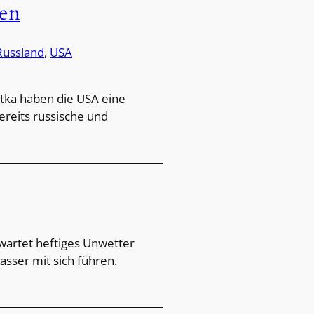
ben
Russland
, 
USA
tka haben die USA eine
ereits russische und
rwartet heftiges Unwetter
asser mit sich führen.