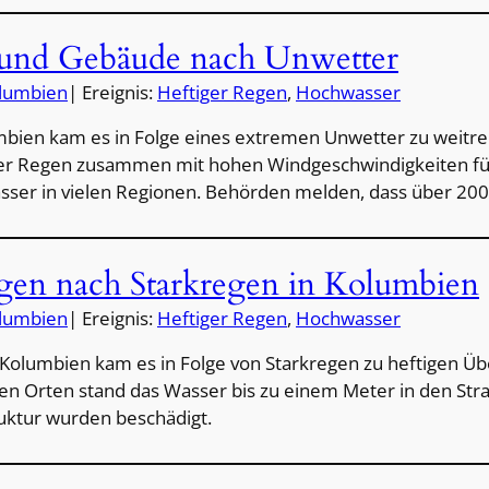
n und Gebäude nach Unwetter
lumbien
| Ereignis:
Heftiger Regen
, 
Hochwasser
mbien kam es in Folge eines extremen Unwetter zu weitr
r Regen zusammen mit hohen Windgeschwindigkeiten füh
ser in vielen Regionen. Behörden melden, dass über 200
n nach Starkregen in Kolumbien
lumbien
| Ereignis:
Heftiger Regen
, 
Hochwasser
 Kolumbien kam es in Folge von Starkregen zu heftigen
n Orten stand das Wasser bis zu einem Meter in den Str
ruktur wurden beschädigt.