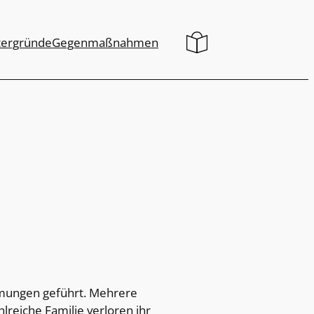
tergründe
Gegenmaßnahmen
mmungen geführt. Mehrere
reiche Familie verloren ihr