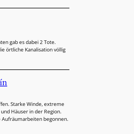
ten gab es dabei 2 Tote.
örtliche Kanalisation völlig
ín
ffen. Starke Winde, extreme
und Häuser in der Region.
e Aufräumarbeiten begonnen.